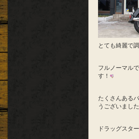
とても綺麗で
フルノーマル
す！
たくさんある
うございまし
ドラッグスタ