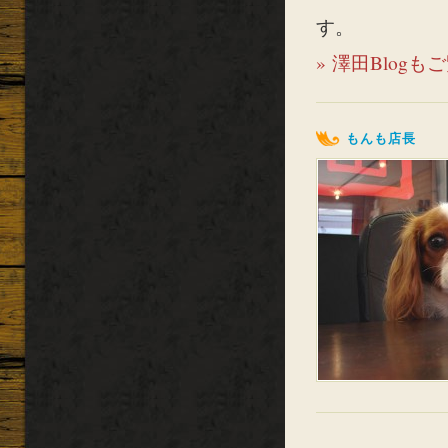
す。
» 澤田Blog
もんも店長