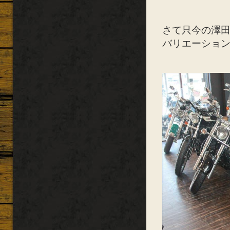
さて只今の澤
バリエーショ