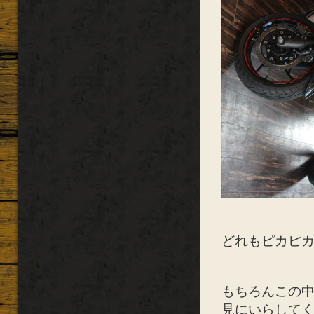
どれもピカピ
もちろんこの
見にいらして