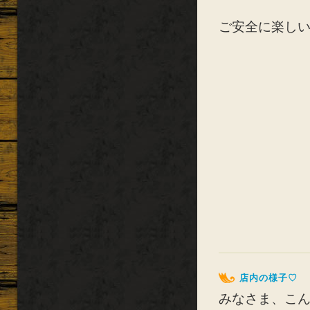
ご安全に楽し
店内の様子♡
みなさま、こ