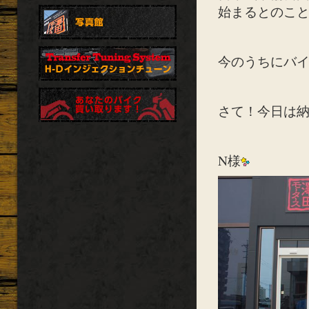
始まるとのこ
今のうちにバ
さて！今日は
N様