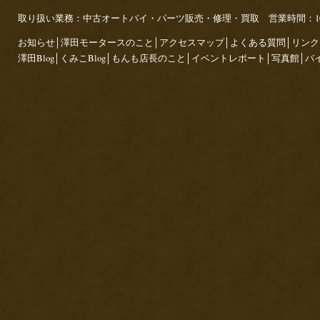
取り扱い業務：中古オートバイ・パーツ販売・修理・買取 営業時間：10:00～
お知らせ
│
澤田モータースのこと
│
アクセスマップ
│
よくある質問
│
リンク
澤田Blog
│
くみこBlog
│
もんも店長のこと
│
イベントレポート
│
写真館
│
バ