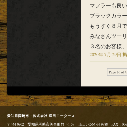
マフラーも良い
ブラックカラー
もうすぐ８月
みなさんツーリン
３名のお客様、
2020年 7月 29日 掲
Page 16 of 4
© 2010 Sawada Motors Al
愛知県岡崎市・株式会社 澤田モータース
〒444-0802 愛知県岡崎市美合町竹下1-59 TEL：0564-64-9788 FAX：0564