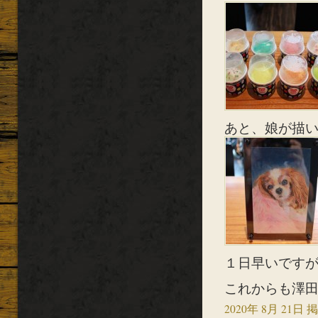
あと、娘が描
１日早いですが
これからも澤田
2020年 8月 21日 掲