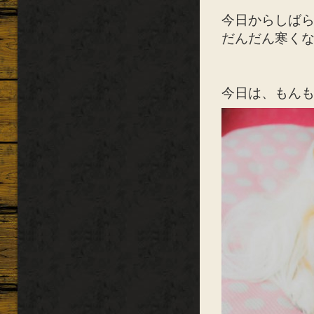
今日からしばら
だんだん寒く
今日は、もんも店