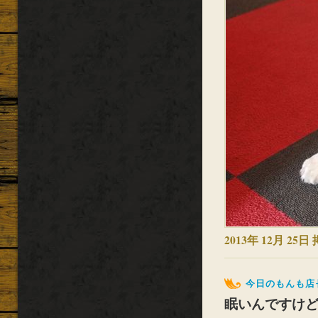
2013年 12月 25日 
今日のもんも店
眠いんですけ