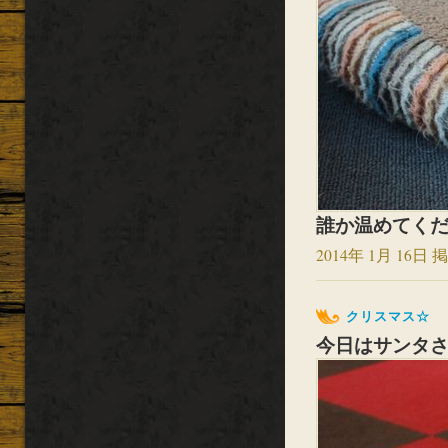
誰か温めてくださ
2014年 1月 16日 掲
クリスマス☆
今日はサンタさん