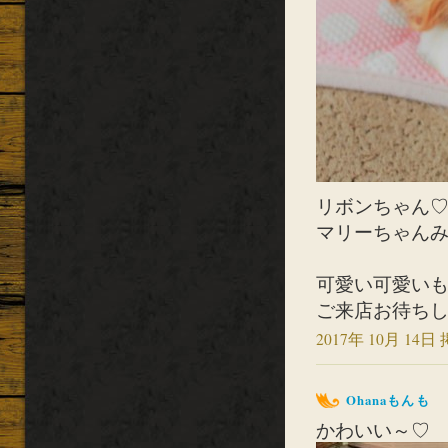
リボンちゃん
マリーちゃんみた
可愛い可愛い
ご来店お待ちし
2017年 10月 14日 
Ohanaもんも
かわいい～♡