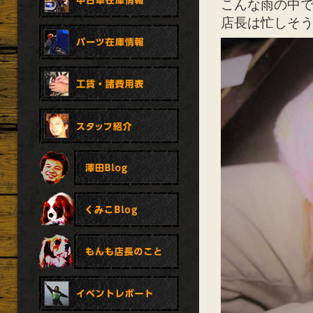
こんな雨の中
店長は忙しそ