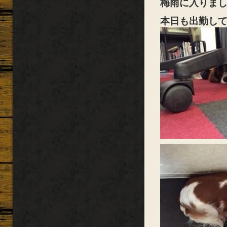
梅雨に入りま
本日も出勤し