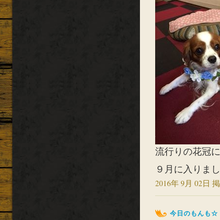
流行りの花冠に
９月に入りました
2016年 9月 02日 掲
今日のもんも☆