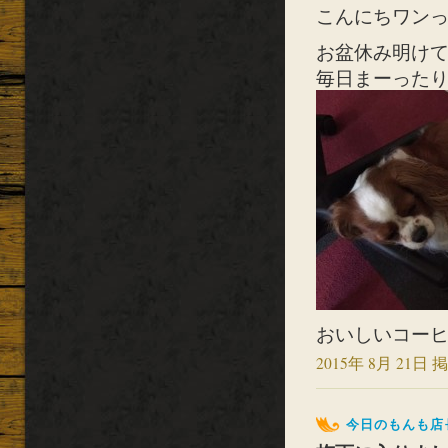
こんにちワンっ(´
お盆休み明け
毎日まーった
おいしいコーヒー
2015年 8月 21日 掲
今日のもんも店