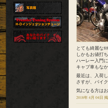
とても綺麗な8
しかもお値打
ハーレー入門にい
キャブ車もなかな
最近は、入荷
さすが、バイクシ
気になる方はお早め
2018年 4月 04日 掲